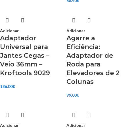
58.90
€
Adicionar
Adicionar
Adaptador
Agarre a
Universal para
Eficiência:
Jantes Cegas –
Adaptador de
Veio 36mm –
Roda para
Kroftools 9029
Elevadores de 2
Colunas
186.00
€
99.00
€
Adicionar
Adicionar