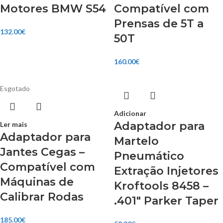
Motores BMW S54
Compatível com
Prensas de 5T a
132.00
€
50T
160.00
€
Esgotado
Adicionar
Adaptador para
Ler mais
Adaptador para
Martelo
Jantes Cegas –
Pneumático
Compatível com
Extração Injetores
Máquinas de
Kroftools 8458 –
Calibrar Rodas
.401″ Parker Taper
185.00
€