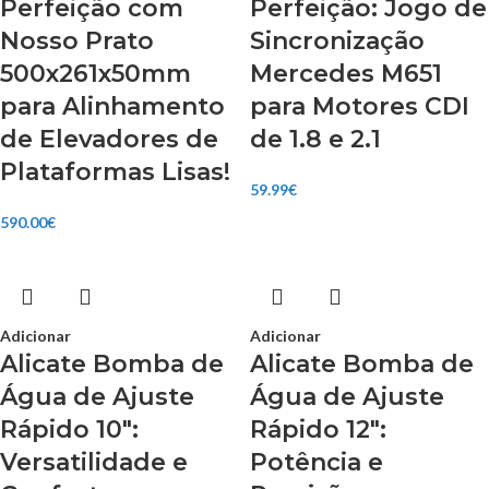
Perfeição com
Perfeição: Jogo de
Nosso Prato
Sincronização
500x261x50mm
Mercedes M651
para Alinhamento
para Motores CDI
de Elevadores de
de 1.8 e 2.1
Plataformas Lisas!
59.99
€
590.00
€
Adicionar
Adicionar
Alicate Bomba de
Alicate Bomba de
Água de Ajuste
Água de Ajuste
Rápido 10″:
Rápido 12″:
Versatilidade e
Potência e