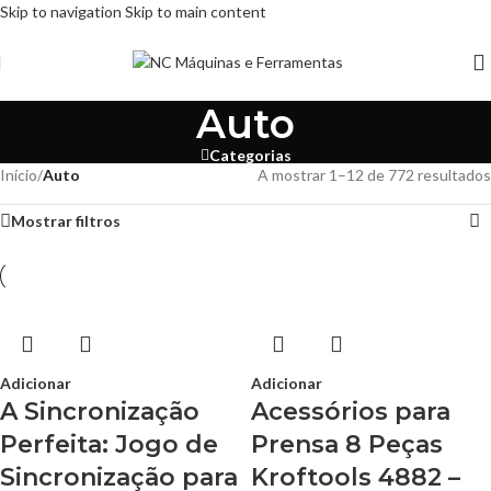
Skip to navigation
Skip to main content
Auto
Categorias
Início
/
Auto
A mostrar 1–12 de 772 resultados
Mostrar filtros
Adicionar
Adicionar
A Sincronização
Acessórios para
Perfeita: Jogo de
Prensa 8 Peças
Sincronização para
Kroftools 4882 –