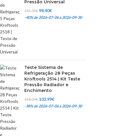
Pressão Universal
98.40
€
165.30
€
-40%
de 2026-07-06 a 2026-09-30
Teste Sistema de
Refrigeração 28 Peças
Kroftools 2514 | Kit Teste
Pressão Radiador e
Enchimento
103.99
€
168.00
€
-38%
de 2026-07-06 a 2026-09-30