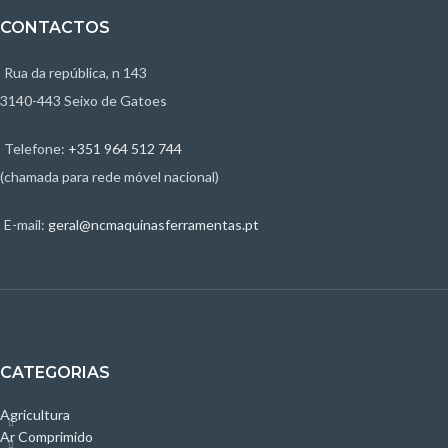
CONTACTOS
Rua da república, n 143
3140-443 Seixo de Gatoes
Telefone:
+351 964 512 744
(chamada para rede móvel nacional)
E-mail:
geral@ncmaquinasferramentas.pt
CATEGORIAS
Agricultura
Ar Comprimido