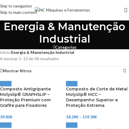
Skip to navigation
Skip to main content
Energia & Manutenção
Industrial
Categorias
Início
/
Energia & Manutenção Industrial
A mostrar 1–12 de 58 resultados
Mostrar filtros
Composto Antigripante
Composto de Corte de Metal
Molyslip® GRAPHSLIP –
Molyslip® MCC –
Proteção Premium com
Desempenho Superior e
Grafite para Fixadores
Proteção Extrema
39.80
€
18.28
€
–
159.38
€