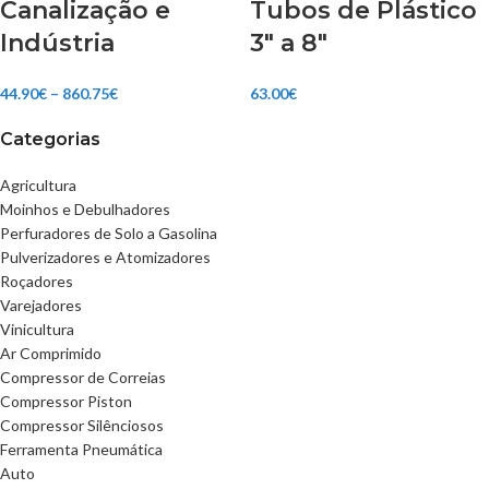
Canalização e
Tubos de Plástico
Indústria
3″ a 8″
44.90
€
–
860.75
€
63.00
€
Categorias
Agricultura
Moinhos e Debulhadores
Perfuradores de Solo a Gasolina
Pulverizadores e Atomizadores
Roçadores
Varejadores
Vinicultura
Ar Comprimido
Compressor de Correias
Compressor Piston
Compressor Silênciosos
Ferramenta Pneumática
Auto