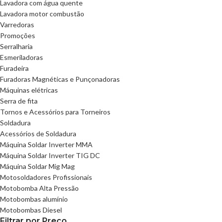
Lavadora com água quente
Lavadora motor combustão
Varredoras
Promoções
Serralharia
Esmeriladoras
Furadeira
Furadoras Magnéticas e Punçonadoras
Máquinas elétricas
Serra de fita
Tornos e Acessórios para Torneiros
Soldadura
Acessórios de Soldadura
Máquina Soldar Inverter MMA
Máquina Soldar Inverter TIG DC
Máquina Soldar Mig Mag
Motosoldadores Profissionais
Motobomba Alta Pressão
Motobombas alumínio
Motobombas Diesel
Filtrar por Preço