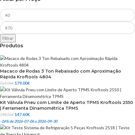
Filtrar
Produtos
Macaco de Rodas 3 Ton Rebaixado com Aproximação
Rápida Kroftools 4804
179.00
€
554.00
€
Kit Válvula Pneu com Limite de Aperto TPMS Kroftools 2550
| Ferramenta Dinamométrica TPMS
147.60
€
198.55
€
-26%
de 2026-07-06 a 2026-09-30