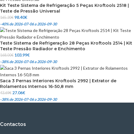
Kit Teste Sistema de Refrigeração 5 Peças Kroftools 2518 |
Teste de Pressão Universal
98.40
€
165.30
€
-40%
de 2026-07-06 a 2026-09-30
Teste Sistema de Refrigeração 28 Peças Kroftools 2514 | Kit
Teste Pressão Radiador e Enchimento
103.99
€
168.00
€
-38%
de 2026-07-06 a 2026-09-30
Saca 3 Pernas Interiores Kroftools 2992 | Extrator de
Rolamentos Internos 16-50,8 mm
27.06
€
43.69
€
-38%
de 2026-07-06 a 2026-09-30
Contactos