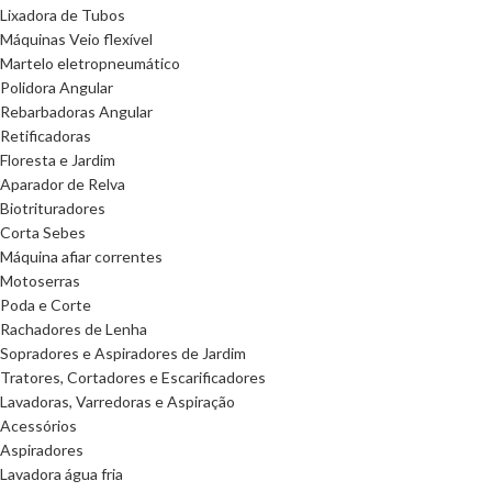
Lixadora de Tubos
Máquinas Veio flexível
Martelo eletropneumático
Polidora Angular
Rebarbadoras Angular
Retificadoras
Floresta e Jardim
Aparador de Relva
Biotrituradores
Corta Sebes
Máquina afiar correntes
Motoserras
Poda e Corte
Rachadores de Lenha
Sopradores e Aspiradores de Jardim
Tratores, Cortadores e Escarificadores
Lavadoras, Varredoras e Aspiração
Acessórios
Aspiradores
Lavadora água fria