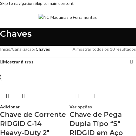
Skip to navigation
Skip to main content
Chaves
Início
/
Canalização
/
Chaves
A mostrar todos os 10 resultados
Mostrar filtros
Adicionar
Ver opções
Chave de Corrente
Chave de Pega
RIDGID C-14
Dupla Tipo “S”
Heavy-Duty 2″
RIDGID em Aço