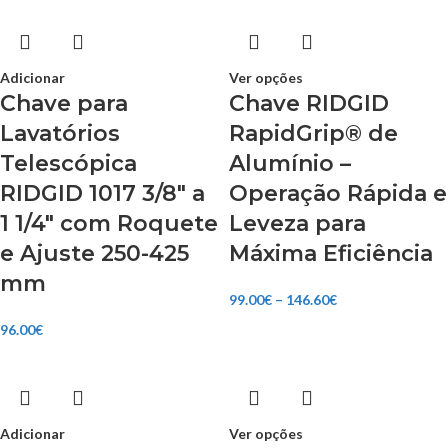
Adicionar
Ver opções
Chave para
Chave RIDGID
Lavatórios
RapidGrip® de
Telescópica
Alumínio –
RIDGID 1017 3/8″ a
Operação Rápida e
1 1/4″ com Roquete
Leveza para
e Ajuste 250-425
Máxima Eficiência
mm
99.00
€
–
146.60
€
96.00
€
Adicionar
Ver opções