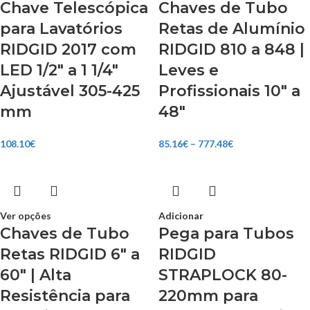
Chave Telescópica
Chaves de Tubo
para Lavatórios
Retas de Alumínio
RIDGID 2017 com
RIDGID 810 a 848 |
LED 1/2″ a 1 1/4″
Leves e
Ajustável 305-425
Profissionais 10″ a
mm
48″
108.10
€
85.16
€
–
777.48
€
Ver opções
Adicionar
Chaves de Tubo
Pega para Tubos
Retas RIDGID 6″ a
RIDGID
60″ | Alta
STRAPLOCK 80-
Resistência para
220mm para