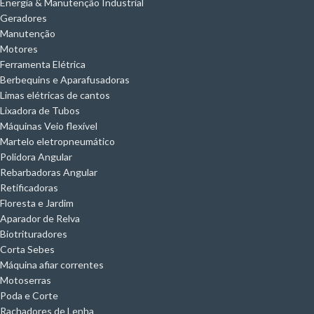
Energia & Manutenção Industrial
Geradores
Manutenção
Motores
Ferramenta Elétrica
Berbequins e Aparafusadoras
Limas elétricas de cantos
Lixadora de Tubos
Máquinas Veio flexível
Martelo eletropneumático
Polidora Angular
Rebarbadoras Angular
Retificadoras
Floresta e Jardim
Aparador de Relva
Biotrituradores
Corta Sebes
Máquina afiar correntes
Motoserras
Poda e Corte
Rachadores de Lenha