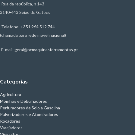
Rua da república, n 143
3140-443 Seixo de Gatoes
Telefone:
+351 964 512 744
(chamada para rede móvel nacional)
E-mail:
geral@ncmaquinasferramentas.pt
Categorias
Agricultura
Moinhos e Debulhadores
Perfuradores de Solo a Gasolina
Pulverizadores e Atomizadores
Roçadores
Varejadores
Vinicultura