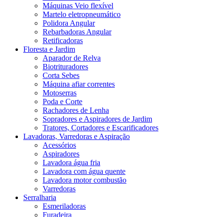
Máquinas Veio flexível
Martelo eletropneumático
Polidora Angular
Rebarbadoras Angular
Retificadoras
Floresta e Jardim
Aparador de Relva
Biotrituradores
Corta Sebes
Máquina afiar correntes
Motoserras
Poda e Corte
Rachadores de Lenha
Sopradores e Aspiradores de Jardim
Tratores, Cortadores e Escarificadores
Lavadoras, Varredoras e Aspiração
Acessórios
Aspiradores
Lavadora água fria
Lavadora com água quente
Lavadora motor combustão
Varredoras
Serralharia
Esmeriladoras
Furadeira