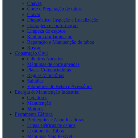
Chaves
Corte e Preparação de tubos
Cravar
Diagnóstico, Inspeção e Localização
Dobragem e conformação
Limpeza de esgotos
Ranhura por laminação
Reparação e Manutenção de tubos
Roscar
Construção Civil
Cilindros Apeados
Máquinas de corte apeadas
Placas Compactadoras
Réguas Vibratórias
Saltitões
Vibradores de Betão e Acessórios
Energia & Manutenção Industrial
Geradores
Manutenção
Motores
Ferramenta Elétrica
Berbequins e Aparafusadoras
Limas elétricas de cantos
Lixadora de Tubos
Máquinas Veio flexível