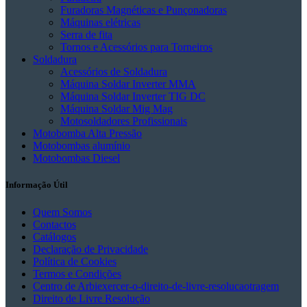
Furadoras Magnéticas e Punçonadoras
Máquinas elétricas
Serra de fita
Tornos e Acessórios para Torneiros
Soldadura
Acessórios de Soldadura
Máquina Soldar Inverter MMA
Máquina Soldar Inverter TIG DC
Máquina Soldar Mig Mag
Motosoldadores Profissionais
Motobomba Alta Pressão
Motobombas alumínio
Motobombas Diesel
Informação Útil
Quem Somos
Contactos
Catálogos
Declaração de Privacidade
Política de Cookies
Termos e Condições
Centro de Arbiexercer-o-direito-de-livre-resolucaotragem
Direito de Livre Resolução