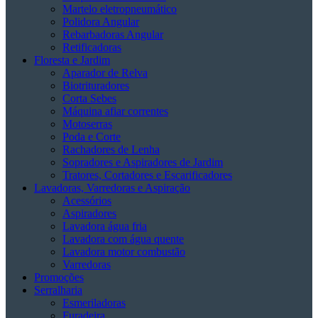
Martelo eletropneumático
Polidora Angular
Rebarbadoras Angular
Retificadoras
Floresta e Jardim
Aparador de Relva
Biotrituradores
Corta Sebes
Máquina afiar correntes
Motoserras
Poda e Corte
Rachadores de Lenha
Sopradores e Aspiradores de Jardim
Tratores, Cortadores e Escarificadores
Lavadoras, Varredoras e Aspiração
Acessórios
Aspiradores
Lavadora água fria
Lavadora com água quente
Lavadora motor combustão
Varredoras
Promoções
Serralharia
Esmeriladoras
Furadeira