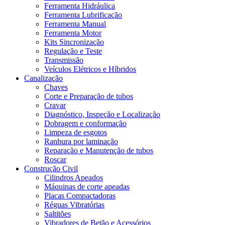
Ferramenta Hidráulica
Ferramenta Lubrificação
Ferramenta Manual
Ferramenta Motor
Kits Sincronização
Regulação e Teste
Transmissão
Veículos Elétricos e Híbridos
Canalização
Chaves
Corte e Preparação de tubos
Cravar
Diagnóstico, Inspeção e Localização
Dobragem e conformação
Limpeza de esgotos
Ranhura por laminação
Reparação e Manutenção de tubos
Roscar
Construção Civil
Cilindros Apeados
Máquinas de corte apeadas
Placas Compactadoras
Réguas Vibratórias
Saltitões
Vibradores de Betão e Acessórios