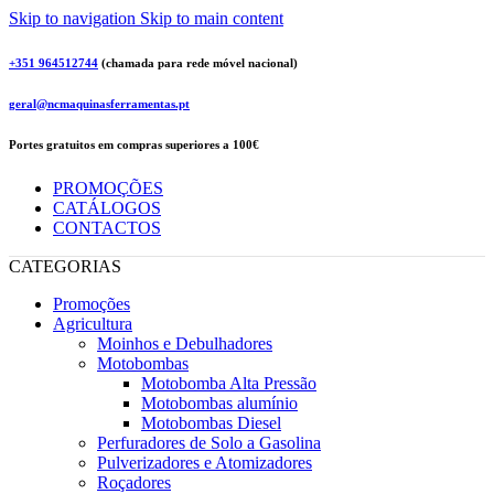
Skip to navigation
Skip to main content
+351 964512744
(chamada para rede móvel nacional)
geral@ncmaquinasferramentas.pt
Portes gratuitos em compras superiores a 100€
PROMOÇÕES
CATÁLOGOS
CONTACTOS
CATEGORIAS
Promoções
Agricultura
Moinhos e Debulhadores
Motobombas
Motobomba Alta Pressão
Motobombas alumínio
Motobombas Diesel
Perfuradores de Solo a Gasolina
Pulverizadores e Atomizadores
Roçadores