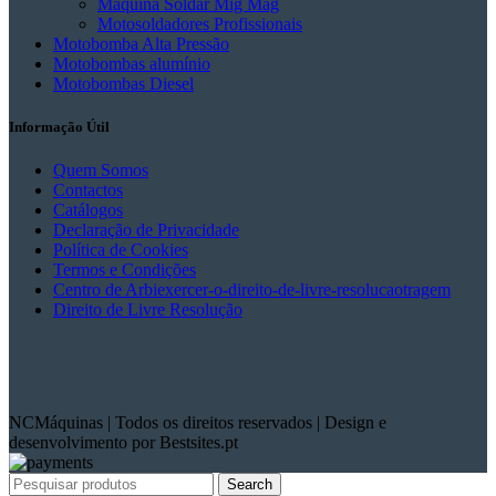
Máquina Soldar Mig Mag
Motosoldadores Profissionais
Motobomba Alta Pressão
Motobombas alumínio
Motobombas Diesel
Informação Útil
Quem Somos
Contactos
Catálogos
Declaração de Privacidade
Política de Cookies
Termos e Condições
Centro de Arbiexercer-o-direito-de-livre-resolucaotragem
Direito de Livre Resolução
NCMáquinas | Todos os direitos reservados | Design e
desenvolvimento por Bestsites.pt
Search