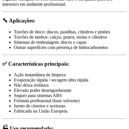
intensivo em ambiente profissional.
🔧 Aplicações:
Travões de disco: discos, pastilhas, cilindros e pistões
Travões de tambor: calços, pratos, molas e cilindros
Sistemas de embraiagem: discos e capas
Outras superfícies com presença de hidrocarbonetos
✅ Características principais:
Ação instantânea de limpeza
Evaporação rápida / secagem ultra rápida
Não deixa resíduos
Elevado poder desengordurante
Seguro para sistemas ABS
Fórmula profissional (base solvente)
Isento de cloretos e acetonas
Fabricado na União Europeia
🏭 Uso recomendado: