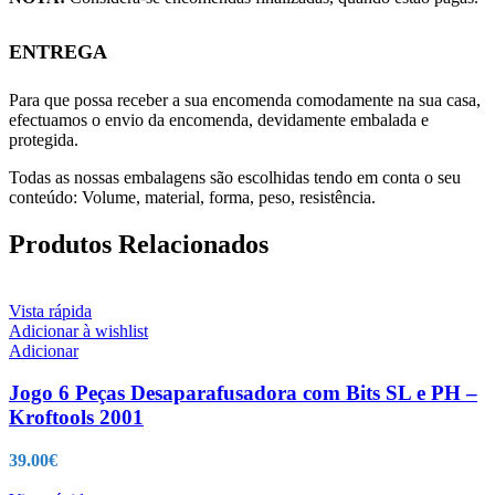
ENTREGA
Para que possa receber a sua encomenda comodamente na sua casa,
efectuamos o envio da encomenda, devidamente embalada e
protegida.
Todas as nossas embalagens são escolhidas tendo em conta o seu
conteúdo: Volume, material, forma, peso, resistência.
Produtos Relacionados
Vista rápida
Adicionar à wishlist
Adicionar
Jogo 6 Peças Desaparafusadora com Bits SL e PH –
Kroftools 2001
39.00
€