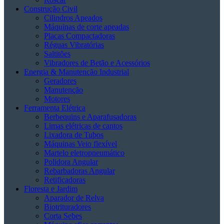
Construção Civil
Cilindros Apeados
Máquinas de corte apeadas
Placas Compactadoras
Réguas Vibratórias
Saltitões
Vibradores de Betão e Acessórios
Energia & Manutenção Industrial
Geradores
Manutenção
Motores
Ferramenta Elétrica
Berbequins e Aparafusadoras
Limas elétricas de cantos
Lixadora de Tubos
Máquinas Veio flexível
Martelo eletropneumático
Polidora Angular
Rebarbadoras Angular
Retificadoras
Floresta e Jardim
Aparador de Relva
Biotrituradores
Corta Sebes