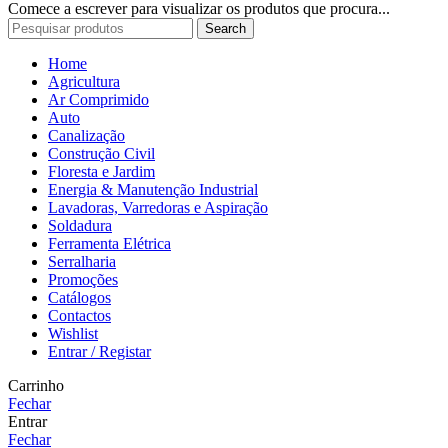
Comece a escrever para visualizar os produtos que procura...
Search
Home
Agricultura
Ar Comprimido
Auto
Canalização
Construção Civil
Floresta e Jardim
Energia & Manutenção Industrial
Lavadoras, Varredoras e Aspiração
Soldadura
Ferramenta Elétrica
Serralharia
Promoções
Catálogos
Contactos
Wishlist
Entrar / Registar
Carrinho
Fechar
Entrar
Fechar