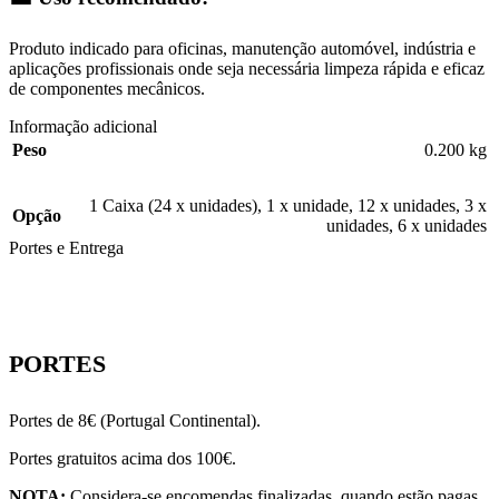
Produto indicado para oficinas, manutenção automóvel, indústria e
aplicações profissionais onde seja necessária limpeza rápida e eficaz
de componentes mecânicos.
Informação adicional
Peso
0.200 kg
1 Caixa (24 x unidades)
,
1 x unidade
,
12 x unidades
,
3 x
Opção
unidades
,
6 x unidades
Portes e Entrega
PORTES
Portes de 8€ (Portugal Continental).
Portes gratuitos acima dos 100€.
NOTA:
Considera-se encomendas finalizadas, quando estão pagas.